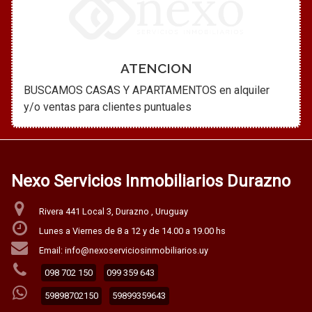
ATENCION
BUSCAMOS CASAS Y APARTAMENTOS en alquiler
y/o ventas para clientes puntuales
Nexo Servicios Inmobiliarios Durazno
Rivera 441 Local 3, Durazno , Uruguay
Lunes a Viernes de 8 a 12 y de 14.00 a 19.00 hs
Email: info@nexoserviciosinmobiliarios.uy
098 702 150
099 359 643
59898702150
59899359643