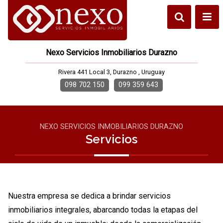
Nexo Servicios Inmobiliarios Durazno
Rivera 441 Local 3, Durazno , Uruguay
098 702 150
099 359 643
NEXO SERVICIOS INMOBILIARIOS DURAZNO
Servicios
Nuestra empresa se dedica a brindar servicios
inmobiliarios integrales, abarcando todas la etapas del