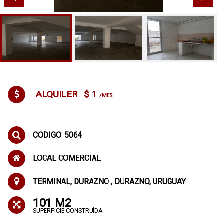
ALQUILER
$ 1
/MES
CODIGO: 5064
LOCAL COMERCIAL
TERMINAL, DURAZNO , DURAZNO, URUGUAY
101 M2
SUPERFICIE CONSTRUÍDA