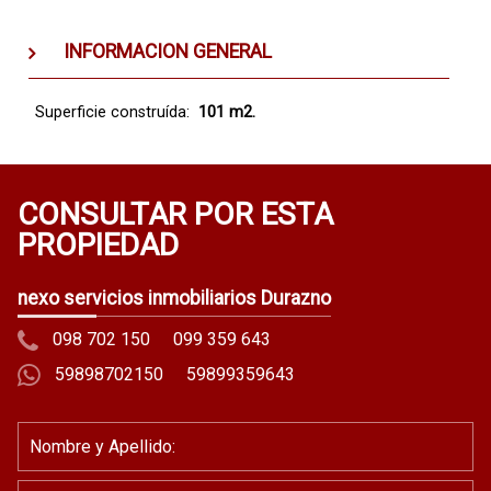
INFORMACION GENERAL
Superficie construída:
101 m2.
CONSULTAR POR ESTA
PROPIEDAD
nexo servicios inmobiliarios Durazno
098 702 150
099 359 643
59898702150
59899359643