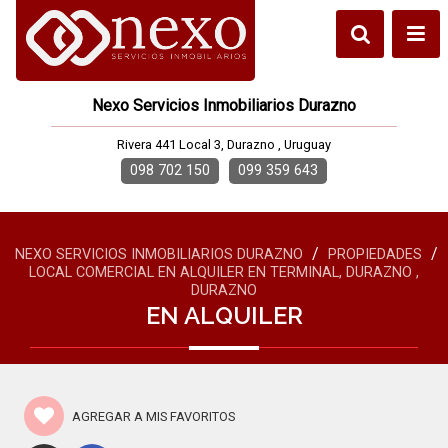
Nexo Servicios Inmobiliarios Durazno
Rivera 441 Local 3, Durazno , Uruguay
098 702 150
099 359 643
/
/
NEXO SERVICIOS INMOBILIARIOS DURAZNO
PROPIEDADES
LOCAL COMERCIAL EN ALQUILER EN TERMINAL, DURAZNO ,
DURAZNO
EN ALQUILER
AGREGAR A MIS FAVORITOS