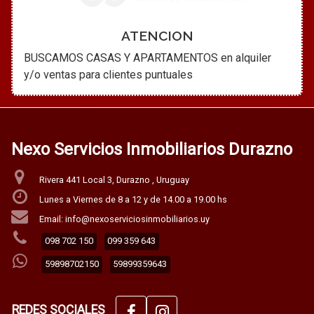
ATENCION
BUSCAMOS CASAS Y APARTAMENTOS en alquiler
y/o ventas para clientes puntuales
Nexo Servicios Inmobiliarios Durazno
Rivera 441 Local 3, Durazno , Uruguay
Lunes a Viernes de 8 a 12 y de 14.00 a 19.00 hs
Email: info@nexoserviciosinmobiliarios.uy
098 702 150
099 359 643
59898702150
59899359643
REDES SOCIALES