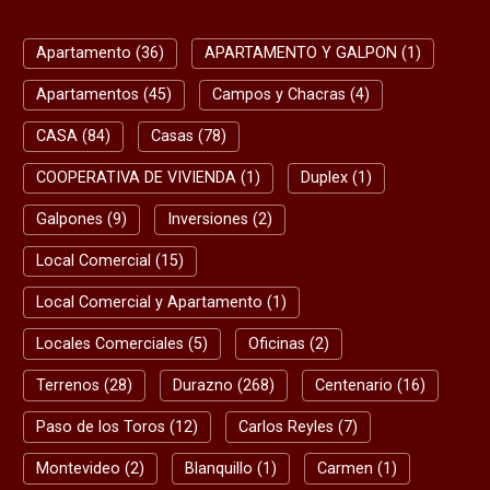
RAPIDA
Apartamento (36)
APARTAMENTO Y GALPON (1)
Apartamentos (45)
Campos y Chacras (4)
CASA (84)
Casas (78)
COOPERATIVA DE VIVIENDA (1)
Duplex (1)
Galpones (9)
Inversiones (2)
Local Comercial (15)
Local Comercial y Apartamento (1)
Locales Comerciales (5)
Oficinas (2)
Terrenos (28)
Durazno (268)
Centenario (16)
Paso de los Toros (12)
Carlos Reyles (7)
Montevideo (2)
Blanquillo (1)
Carmen (1)