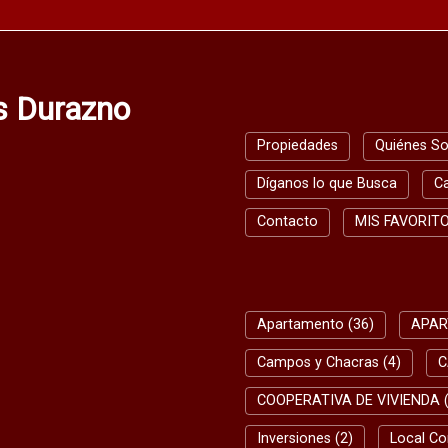
os Durazno
Propiedades
Quiénes S
Díganos lo que Busca
C
Contacto
MIS FAVORIT
BUSQUEDA RAPIDA
Apartamento (36)
APAR
Campos y Chacras (4)
C
COOPERATIVA DE VIVIENDA (
Inversiones (2)
Local Co