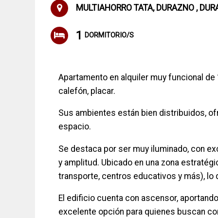
MULTIAHORRO TATA, DURAZNO , DUR
1
DORMITORIO/S
Apartamento en alquiler muy funcional de 
calefón, placar.
Sus ambientes están bien distribuidos, o
espacio.
Se destaca por ser muy iluminado, con exc
y amplitud. Ubicado en una zona estratégi
transporte, centros educativos y más), lo qu
El edificio cuenta con ascensor, aportand
excelente opción para quienes buscan conf