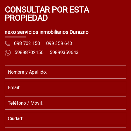
CONSULTAR POR ESTA
PROPIEDAD
nexo servicios inmobiliarios Durazno
098 702 150
099 359 643
59898702150
59899359643