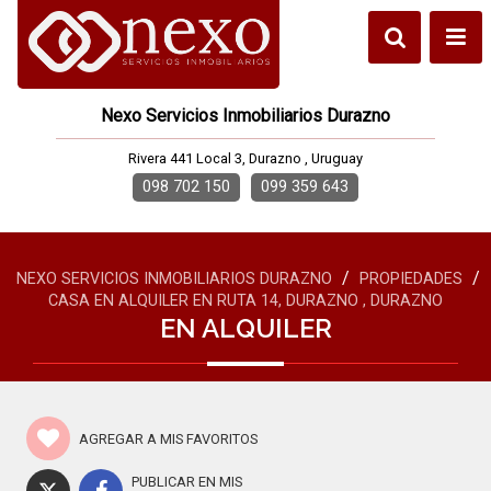
Nexo Servicios Inmobiliarios Durazno
Rivera 441 Local 3, Durazno , Uruguay
098 702 150
099 359 643
/
/
NEXO SERVICIOS INMOBILIARIOS DURAZNO
PROPIEDADES
CASA EN ALQUILER EN RUTA 14, DURAZNO , DURAZNO
EN ALQUILER
AGREGAR A MIS FAVORITOS
PUBLICAR EN MIS