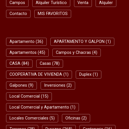
Campos
Alquiler Turístico
Venta
Alquiler
Contacto
MIS FAVORITOS
BUSQUEDA RAPIDA
Apartamento (36)
APARTAMENTO Y GALPON (1)
Apartamentos (45)
Campos y Chacras (4)
CASA (84)
Casas (78)
COOPERATIVA DE VIVIENDA (1)
Duplex (1)
Galpones (9)
Inversiones (2)
Local Comercial (15)
Local Comercial y Apartamento (1)
Locales Comerciales (5)
Oficinas (2)