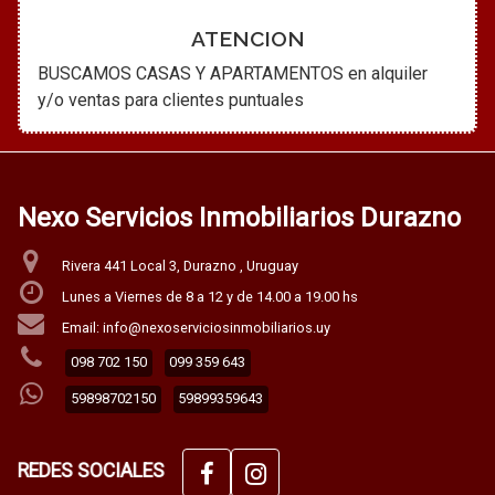
ATENCION
BUSCAMOS CASAS Y APARTAMENTOS en alquiler
y/o ventas para clientes puntuales
Nexo Servicios Inmobiliarios Durazno
Rivera 441 Local 3, Durazno , Uruguay
Lunes a Viernes de 8 a 12 y de 14.00 a 19.00 hs
Email: info@nexoserviciosinmobiliarios.uy
098 702 150
099 359 643
59898702150
59899359643
REDES SOCIALES