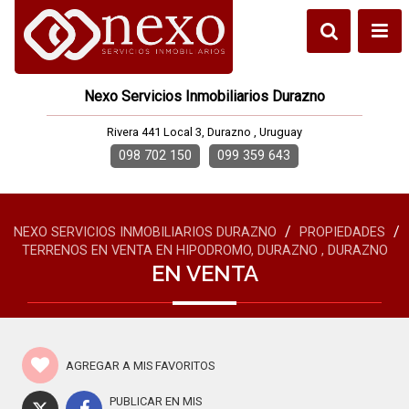
Nexo Servicios Inmobiliarios Durazno
Rivera 441 Local 3, Durazno , Uruguay
098 702 150
099 359 643
/
/
NEXO SERVICIOS INMOBILIARIOS DURAZNO
PROPIEDADES
TERRENOS EN VENTA EN HIPODROMO, DURAZNO , DURAZNO
EN VENTA
AGREGAR A MIS FAVORITOS
PUBLICAR EN MIS