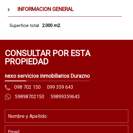
INFORMACION GENERAL
Superficie total:
2.000 m2.
CONSULTAR POR ESTA
PROPIEDAD
nexo servicios inmobiliarios Durazno
098 702 150
099 359 643
59898702150
59899359643