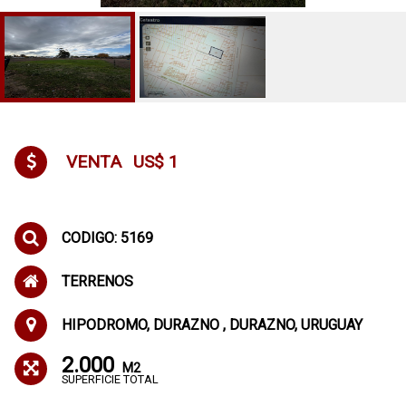
VENTA
US$ 1
CODIGO: 5169
TERRENOS
HIPODROMO, DURAZNO , DURAZNO, URUGUAY
2.000
M2
SUPERFICIE TOTAL