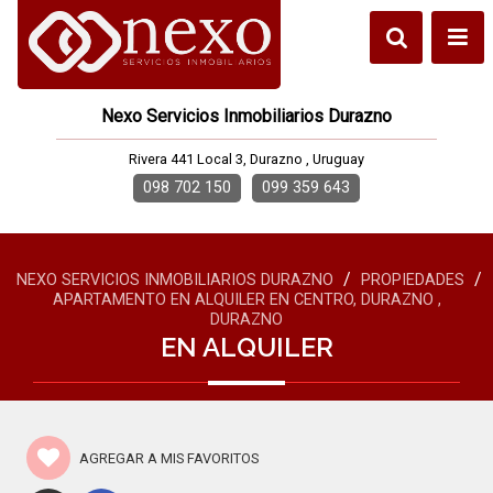
Nexo Servicios Inmobiliarios Durazno
Rivera 441 Local 3, Durazno , Uruguay
098 702 150
099 359 643
/
/
NEXO SERVICIOS INMOBILIARIOS DURAZNO
PROPIEDADES
APARTAMENTO EN ALQUILER EN CENTRO, DURAZNO ,
DURAZNO
EN ALQUILER
AGREGAR A MIS FAVORITOS