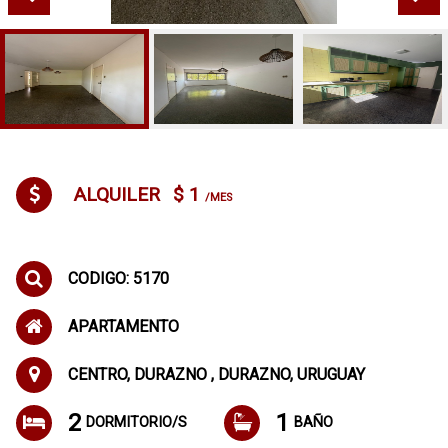
ALQUILER
$ 1
/MES
CODIGO: 5170
APARTAMENTO
CENTRO, DURAZNO , DURAZNO, URUGUAY
2
1
DORMITORIO/S
BAÑO