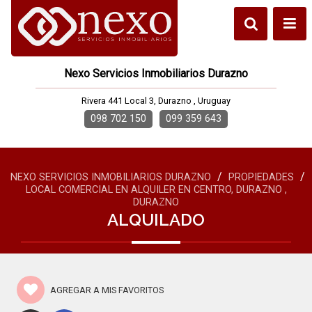
Nexo Servicios Inmobiliarios Durazno
Rivera 441 Local 3, Durazno , Uruguay
098 702 150
099 359 643
/
/
NEXO SERVICIOS INMOBILIARIOS DURAZNO
PROPIEDADES
LOCAL COMERCIAL EN ALQUILER EN CENTRO, DURAZNO ,
DURAZNO
ALQUILADO
AGREGAR A MIS FAVORITOS