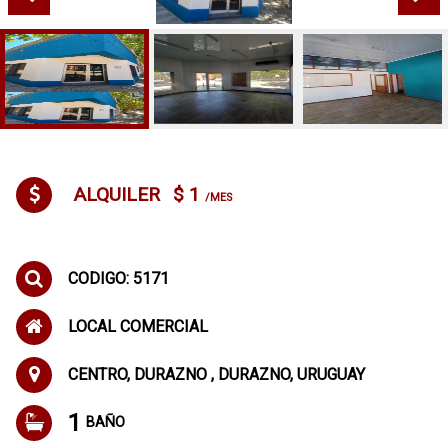
ALQUILER
$ 1
/MES
CODIGO: 5171
LOCAL COMERCIAL
CENTRO, DURAZNO , DURAZNO, URUGUAY
1
BAÑO