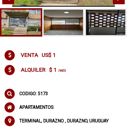
VENTA
US$ 1
ALQUILER
$ 1
/MES
CODIGO: 5173
APARTAMENTOS
TERMINAL, DURAZNO , DURAZNO, URUGUAY