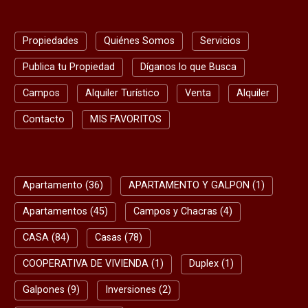
Propiedades
Quiénes Somos
Servicios
Publica tu Propiedad
Díganos lo que Busca
Campos
Alquiler Turístico
Venta
Alquiler
Contacto
MIS FAVORITOS
USQUEDA RAPIDA
Apartamento (36)
APARTAMENTO Y GALPON (1)
Apartamentos (45)
Campos y Chacras (4)
CASA (84)
Casas (78)
COOPERATIVA DE VIVIENDA (1)
Duplex (1)
Galpones (9)
Inversiones (2)