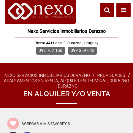
Nexo Servicios Inmobiliarios Durazno
Rivera 441 Local 3, Durazno , Uruguay
098 702 150
099 359 643
/
/
NEXO SERVICIOS INMOBILIARIOS DURAZNO
PROPIEDADES
APARTAMENTOS EN VENTA, ALQUILER EN TERMINAL, DURAZNO
, DURAZNO
EN ALQUILER Y/O VENTA
AGREGAR A MIS FAVORITOS