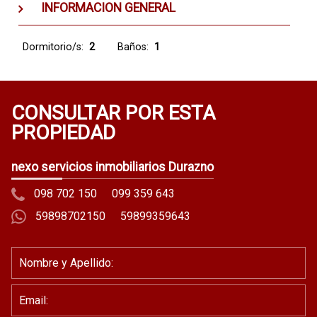
INFORMACION GENERAL
Dormitorio/s:
2
Baños:
1
CONSULTAR POR ESTA
PROPIEDAD
nexo servicios inmobiliarios Durazno
098 702 150
099 359 643
59898702150
59899359643