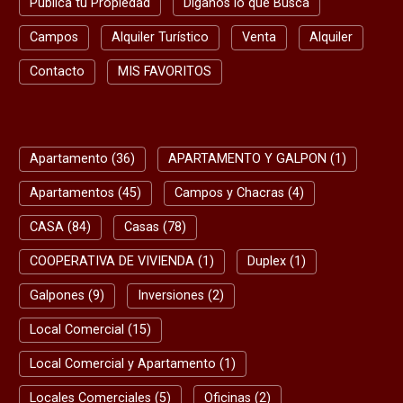
Publica tu Propiedad
Díganos lo que Busca
Campos
Alquiler Turístico
Venta
Alquiler
Contacto
MIS FAVORITOS
RAPIDA
Apartamento (36)
APARTAMENTO Y GALPON (1)
Apartamentos (45)
Campos y Chacras (4)
CASA (84)
Casas (78)
COOPERATIVA DE VIVIENDA (1)
Duplex (1)
Galpones (9)
Inversiones (2)
Local Comercial (15)
Local Comercial y Apartamento (1)
Locales Comerciales (5)
Oficinas (2)