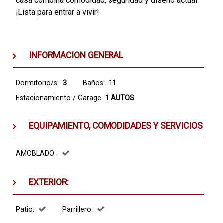
casa combina comodidad, seguridad y diseño actual.
¡Lista para entrar a vivir!
INFORMACION GENERAL
Dormitorio/s:
3
Baños:
11
Estacionamiento / Garage
1 AUTOS
EQUIPAMIENTO, COMODIDADES Y SERVICIOS
AMOBLADO :
EXTERIOR:
Patio:
Parrillero: