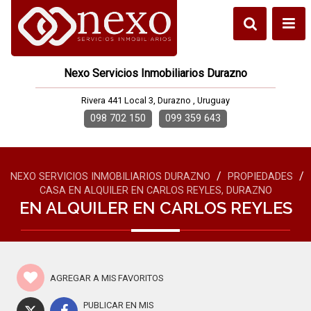
Nexo Servicios Inmobiliarios Durazno
Rivera 441 Local 3, Durazno , Uruguay
098 702 150
099 359 643
/
/
NEXO SERVICIOS INMOBILIARIOS DURAZNO
PROPIEDADES
CASA EN ALQUILER EN CARLOS REYLES, DURAZNO
EN ALQUILER EN CARLOS REYLES
AGREGAR A MIS FAVORITOS
PUBLICAR EN MIS