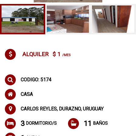
ALQUILER
$ 1
/MES
CODIGO: 5174
CASA
CARLOS REYLES, DURAZNO, URUGUAY
3
11
DORMITORIO/S
BAÑOS