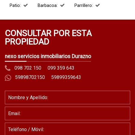
Patio:
Barbacoa:
Parrillero:
CONSULTAR POR ESTA
PROPIEDAD
nexo servicios inmobiliarios Durazno
098 702 150
099 359 643
59898702150
59899359643