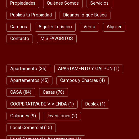
Propiedades
Quiénes Somos
Servicios
Publica tu Propiedad
Díganos lo que Busca
Campos
Alquiler Turístico
Venta
Alquiler
Contacto
MIS FAVORITOS
BUSQUEDA RAPIDA
Apartamento (36)
APARTAMENTO Y GALPON (1)
Apartamentos (45)
Campos y Chacras (4)
CASA (84)
Casas (78)
COOPERATIVA DE VIVIENDA (1)
Duplex (1)
Galpones (9)
Inversiones (2)
Local Comercial (15)