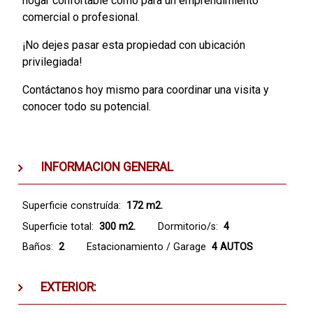
hogar confortable como para un emprendimiento
comercial o profesional.
¡No dejes pasar esta propiedad con ubicación
privilegiada!
Contáctanos hoy mismo para coordinar una visita y
conocer todo su potencial.
INFORMACION GENERAL
Superficie construída:
172 m2.
Superficie total:
300 m2.
Dormitorio/s:
4
Baños:
2
Estacionamiento / Garage
4 AUTOS
EXTERIOR: