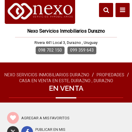
Nexo Servicios Inmobiliarios Durazno
Rivera 441 Local 3, Durazno , Uruguay
098 702 150
099 359 643
/
/
NEXO SERVICIOS INMOBILIARIOS DURAZNO
PROPIEDADES
CASA EN VENTA EN ESTE, DURAZNO , DURAZNO
EN VENTA
AGREGAR A MIS FAVORITOS
PUBLICAR EN MIS