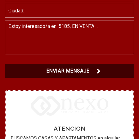
ENVIAR MENSAJE
ATENCION
BUSCAMOS CASAS Y APARTAMENTOS en alquiler