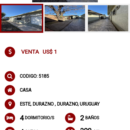
VENTA
US$ 1
CODIGO: 5185
CASA
ESTE, DURAZNO , DURAZNO, URUGUAY
4
2
DORMITORIO/S
BAÑOS