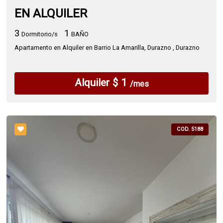
EN ALQUILER
3
1
Dormitorio/s
BAÑO
Apartamento en Alquiler en Barrio La Amarilla, Durazno , Durazno
Alquiler $ 1
/mes
COD. 5188