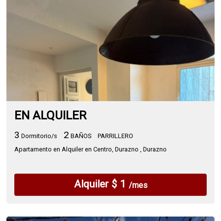
EN ALQUILER
3
2
Dormitorio/s
BAÑOS
PARRILLERO
Apartamento en Alquiler en Centro, Durazno , Durazno
Alquiler $ 1
/mes