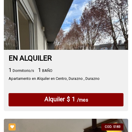
EN ALQUILER
1
1
Dormitorio/s
BAÑO
Apartamento en Alquiler en Centro, Durazno , Durazno
Alquiler $ 1
/mes
COD. 5183