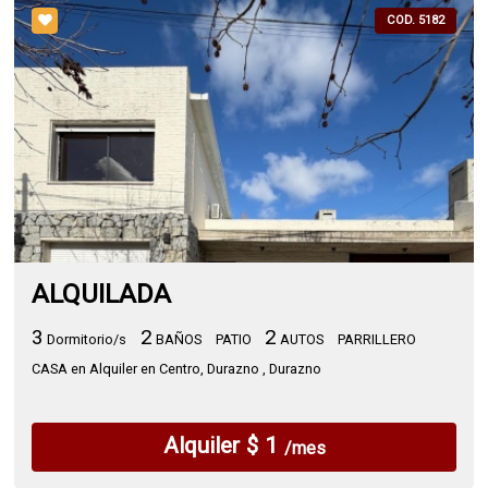
COD. 5182
ALQUILADA
3
2
2
Dormitorio/s
BAÑOS
PATIO
AUTOS
PARRILLERO
CASA en Alquiler en Centro, Durazno , Durazno
Alquiler $ 1
/mes