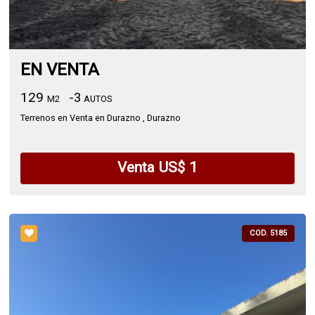
EN VENTA
129
-3
M2
AUTOS
Terrenos en Venta en Durazno , Durazno
Venta US$ 1
COD. 5185