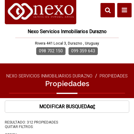
Nexo Servicios Inmobiliarios Durazno
Rivera 441 Local 3, Durazno , Uruguay
098 702 150
099 359 643
/
NEXO SERVICIOS INMOBILIARIOS DURAZNO
PROPIEDADES
Propiedades
MODIFICAR BUSQUEDA
RESULTADO:
312
PROPIEDADES
QUITAR FILTROS: