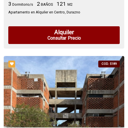
3
2
121
Dormitorio/s
BAÑOS
M2
Apartamento en Alquiler en Centro, Durazno
Alquiler
Consultar Precio
COD. 5189