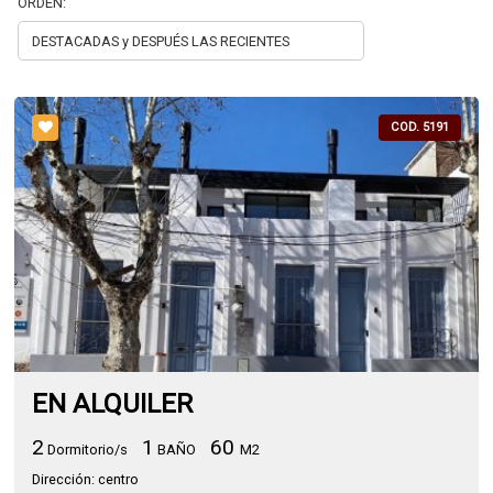
ORDEN:
COD. 5191
EN ALQUILER
2
1
60
Dormitorio/s
BAÑO
M2
Dirección: centro