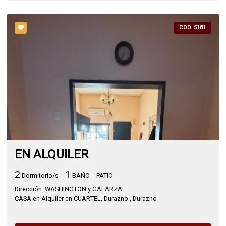
COD. 5181
EN ALQUILER
2
1
Dormitorio/s
BAÑO
PATIO
Dirección: WASHINGTON y GALARZA
CASA en Alquiler en CUARTEL, Durazno , Durazno