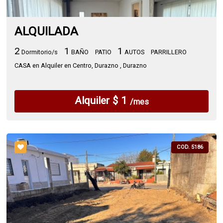
ALQUILADA
2
1
1
Dormitorio/s
BAÑO
PATIO
AUTOS
PARRILLERO
CASA en Alquiler en Centro, Durazno , Durazno
Alquiler $ 1
/mes
COD. 5186