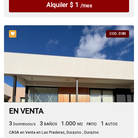
Alquiler $ 1
/mes
COD. 5180
EN VENTA
3
3
1.000
1
Dormitorio/s
BAÑOS
M2
PATIO
AUTOS
CASA en Venta en Las Praderas, Durazno , Durazno