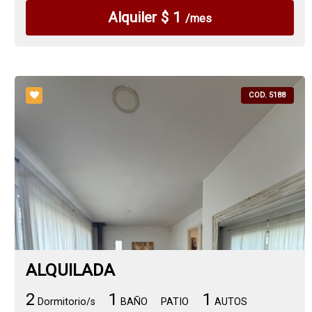
Alquiler $ 1
/mes
COD. 5188
ALQUILADA
2
1
1
Dormitorio/s
BAÑO
PATIO
AUTOS