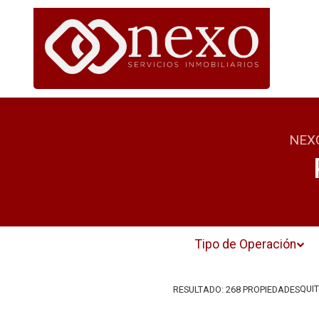
NEX
Tipo de Operación
QUIT
RESULTADO:
268
PROPIEDADES