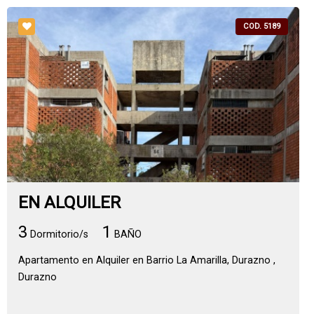
COD. 5189
EN ALQUILER
3
1
Dormitorio/s
BAÑO
Apartamento en Alquiler en Barrio La Amarilla, Durazno ,
Durazno