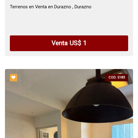
Terrenos en Venta en Durazno , Durazno
Venta US$ 1
COD. 5183