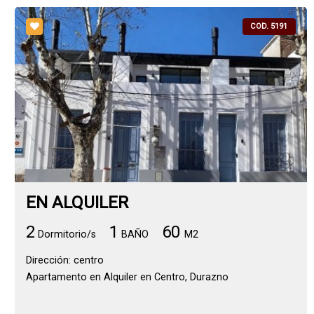
COD. 5191
EN ALQUILER
2
1
60
Dormitorio/s
BAÑO
M2
Dirección: centro
Apartamento en Alquiler en Centro, Durazno