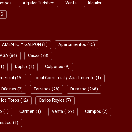
ampos
Alquiler Turístico
Venta
Alquiler
OS
TAMENTO Y GALPON (1)
Apartamentos (45)
ASA (84)
Casas (78)
1)
Duplex (1)
Galpones (9)
mercial (15)
Local Comercial y Apartamento (1)
Oficinas (2)
Terrenos (28)
Durazno (268)
 los Toros (12)
Carlos Reyles (7)
o (1)
Carmen (1)
Venta (129)
Campos (2)
rístico (1)