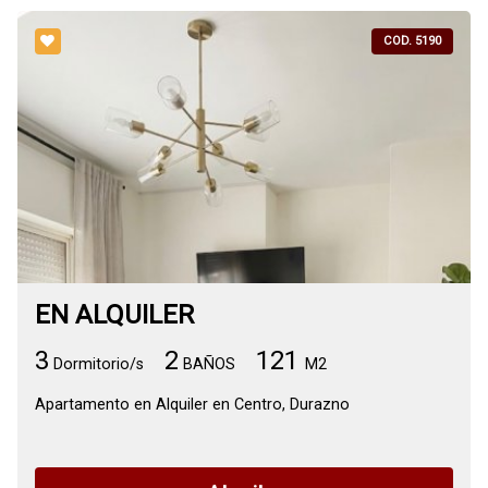
COD. 5190
EN ALQUILER
3
2
121
Dormitorio/s
BAÑOS
M2
Apartamento en Alquiler en Centro, Durazno