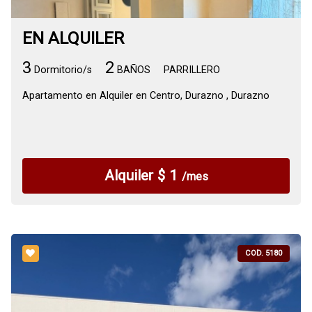
EN ALQUILER
3
2
Dormitorio/s
BAÑOS
PARRILLERO
Apartamento en Alquiler en Centro, Durazno , Durazno
Alquiler $ 1
/mes
COD. 5180