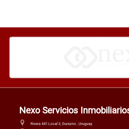
Nexo Servicios Inmobiliari
Rivera 441 Local 3, Durazno , Uruguay