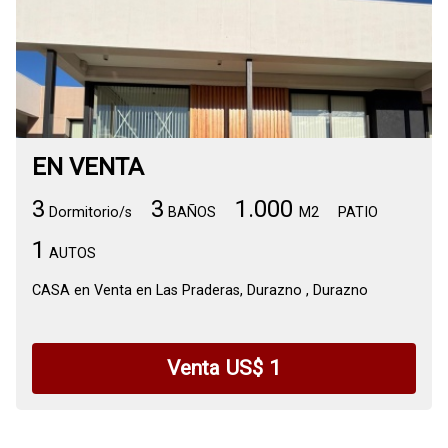
EN VENTA
3
3
1.000
Dormitorio/s
BAÑOS
M2
PATIO
1
AUTOS
CASA en Venta en Las Praderas, Durazno , Durazno
Venta US$ 1