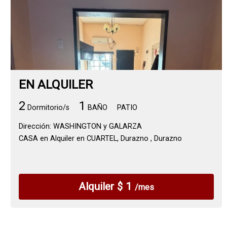
EN ALQUILER
2
1
Dormitorio/s
BAÑO
PATIO
Dirección: WASHINGTON y GALARZA
CASA en Alquiler en CUARTEL, Durazno , Durazno
Alquiler $ 1
/mes