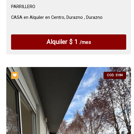
PARRILLERO
CASA en Alquiler en Centro, Durazno , Durazno
Alquiler $ 1
/mes
COD. 5184