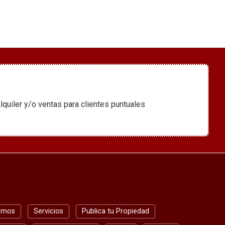
er y/o ventas para clientes puntuales
omos
Servicios
Publica tu Propiedad