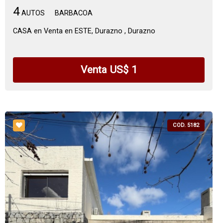
4
AUTOS
BARBACOA
CASA en Venta en ESTE, Durazno , Durazno
Venta US$ 1
COD. 5182