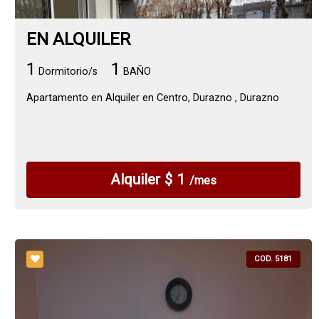
EN ALQUILER
1
1
Dormitorio/s
BAÑO
Apartamento en Alquiler en Centro, Durazno , Durazno
Alquiler $ 1
/mes
COD. 5181