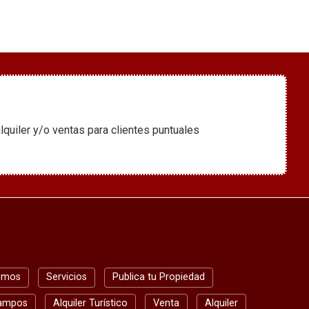
er y/o ventas para clientes puntuales
omos
Servicios
Publica tu Propiedad
ampos
Alquiler Turístico
Venta
Alquiler