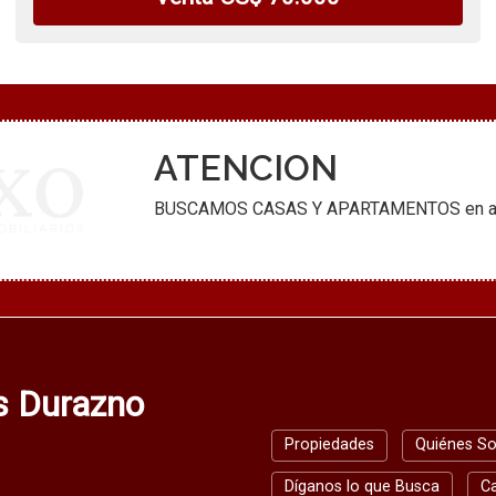
ATENCION
BUSCAMOS CASAS Y APARTAMENTOS en alquil
os Durazno
Propiedades
Quiénes S
Díganos lo que Busca
C