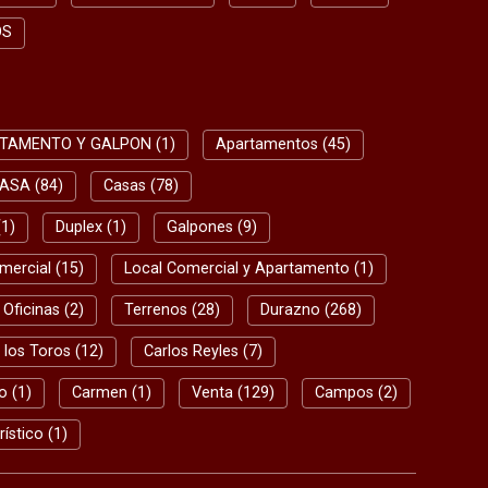
OS
TAMENTO Y GALPON (1)
Apartamentos (45)
ASA (84)
Casas (78)
1)
Duplex (1)
Galpones (9)
mercial (15)
Local Comercial y Apartamento (1)
Oficinas (2)
Terrenos (28)
Durazno (268)
 los Toros (12)
Carlos Reyles (7)
o (1)
Carmen (1)
Venta (129)
Campos (2)
rístico (1)