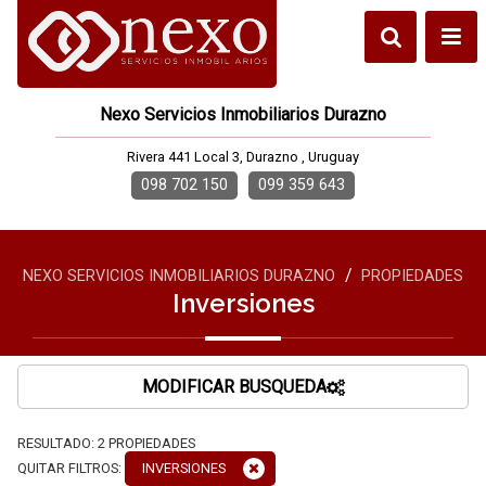
Nexo Servicios Inmobiliarios Durazno
Rivera 441 Local 3, Durazno , Uruguay
098 702 150
099 359 643
/
NEXO SERVICIOS INMOBILIARIOS DURAZNO
PROPIEDADES
Inversiones
MODIFICAR BUSQUEDA
RESULTADO:
2
PROPIEDADES
QUITAR FILTROS:
INVERSIONES