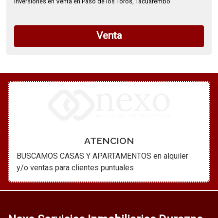
Inversiones en Venta en Paso de los Toros, Tacuarembó
Venta
ATENCION
BUSCAMOS CASAS Y APARTAMENTOS en alquiler
y/o ventas para clientes puntuales