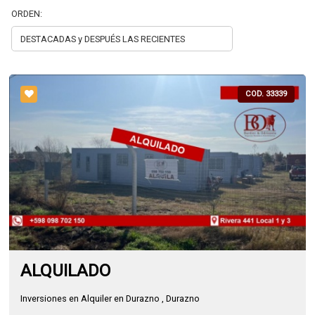
ORDEN:
COD. 33339
ALQUILADO
Inversiones en Alquiler en Durazno , Durazno