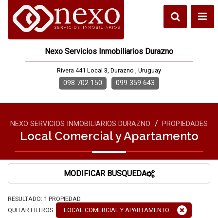
Nexo Servicios Inmobiliarios Durazno
Rivera 441 Local 3, Durazno , Uruguay
098 702 150
099 359 643
/
NEXO SERVICIOS INMOBILIARIOS DURAZNO
PROPIEDADES
Local Comercial y Apartamento
MODIFICAR BUSQUEDA
RESULTADO:
1
PROPIEDAD
QUITAR FILTROS:
LOCAL COMERCIAL Y APARTAMENTO