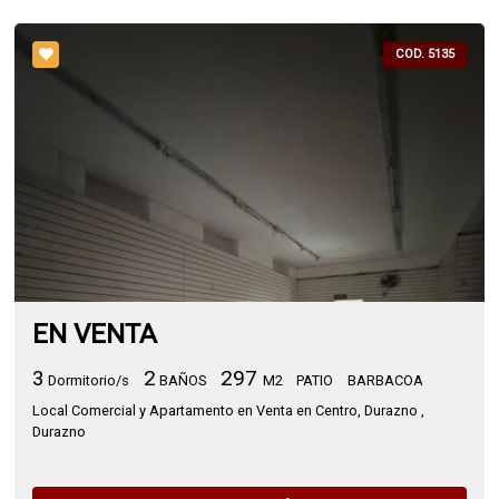
COD. 5135
EN VENTA
3
2
297
Dormitorio/s
BAÑOS
M2
PATIO
BARBACOA
Local Comercial y Apartamento en Venta en Centro, Durazno ,
Durazno