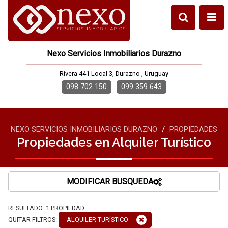
Nexo Servicios Inmobiliarios Durazno
Rivera 441 Local 3, Durazno , Uruguay
098 702 150
099 359 643
/
NEXO SERVICIOS INMOBILIARIOS DURAZNO
PROPIEDADES
Propiedades en Alquiler Turístico
MODIFICAR BUSQUEDA
RESULTADO:
1
PROPIEDAD
QUITAR FILTROS:
ALQUILER TURÍSTICO