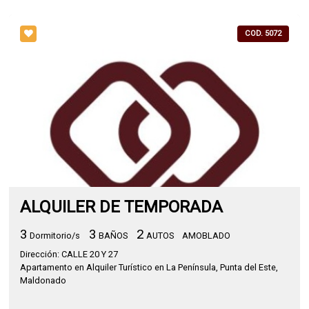
COD. 5072
ALQUILER DE TEMPORADA
3
3
2
Dormitorio/s
BAÑOS
AUTOS
AMOBLADO
Dirección: CALLE 20 Y 27
Apartamento en Alquiler Turístico en La Península, Punta del Este,
Maldonado